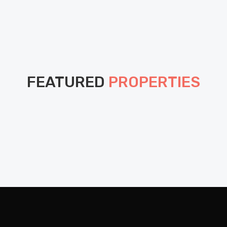
FEATURED
PROPERTIES
Pour ceux qui recherchent une expérience de casino en ligne divert
https://privecasinofrance.com
propose une large sélection de jeux 
Als je graag een gokje wilt wagen, kan
Lalabet Casino
een leuke opt
Bei
https://viggoslotsde.com
können Spieler eine große Auswahl an
Voor wie op zoek is naar een online casino met een breed spelaan
Alexander Casino France
se distingue par sa sélection variée de jeu