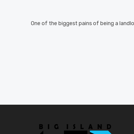
d money.
Big Island LTR saved me so much time with