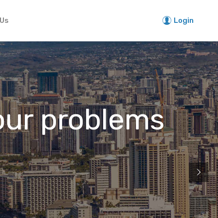
 Us
Login
your problems