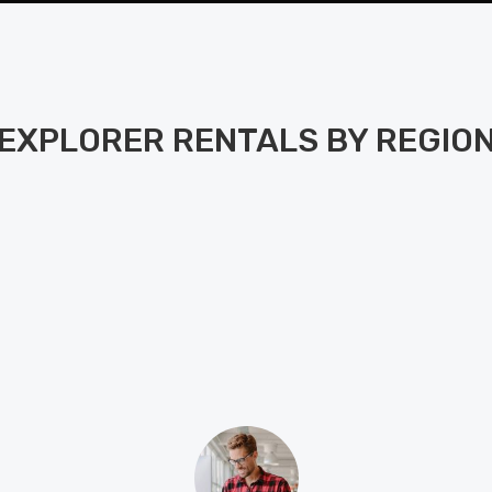
Navigating the diverse world of
Slotonauts
requires understanding 
Discover a world of captivating casino games and exciting opportuni
Players seeking a diverse online gaming experience with casino fav
Navigating the world of online
Ripper Casino
gaming requires under
EXPLORER RENTALS BY REGIO
Die wachsende Beliebtheit von Online-Glücksspielen führt dazu, d
Players seeking a regal and diverse online casino experience can f
Kangaroo 88
offers a vibrant online casino experience with a wide 
Box24
, like many online casinos, utilizes random number generator
Betify Casino
propose une large sélection de jeux en ligne pour le