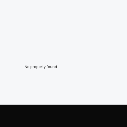
No property found