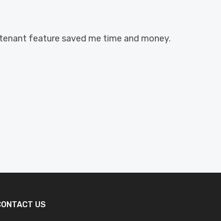
system work for me. The text message alerts
We were
CONTACT US